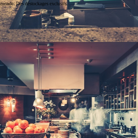
e monde. Des déstockages exclusifs.