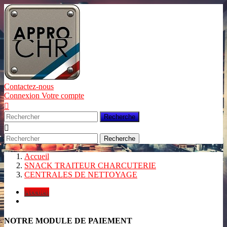
Contactez-nous
Connexion
Votre compte

Recherche

Recherche
Accueil
SNACK TRAITEUR CHARCUTERIE
CENTRALES DE NETTOYAGE
Accueil
NOTRE MODULE DE PAIEMENT